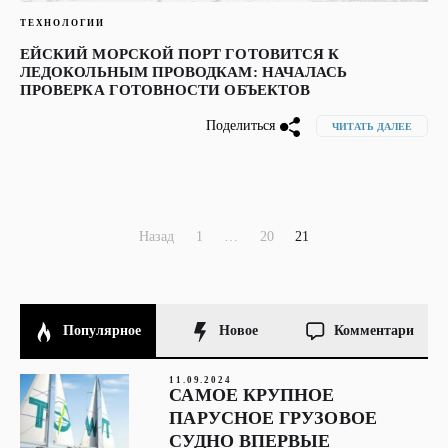
ТЕХНОЛОГИИ
ЕЙСКИЙ МОРСКОЙ ПОРТ ГОТОВИТСЯ К
ЛЕДОКОЛЬНЫМ ПРОВОДКАМ: НАЧАЛАСЬ
ПРОВЕРКА ГОТОВНОСТИ ОБЪЕКТОВ
Поделиться
ЧИТАТЬ ДАЛЕЕ
ПАГИНАЦИЯ
Назад
1
…
20
21
ЗАПИСЕЙ
Популярное
Новое
Комментари
11.09.2024
САМОЕ КРУПНОЕ
ПАРУСНОЕ ГРУЗОВОЕ
СУДНО ВПЕРВЫЕ