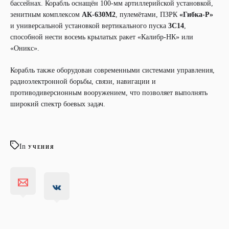
бассейнах. Корабль оснащён 100-мм артиллерийской установкой,
АК-630М2
«Гибка-Р»
зенитным комплексом
, пулемётами, ПЗРК
3С14
и универсальной установкой вертикального пуска
,
способной нести восемь крылатых ракет «Калибр-НК» или
«Оникс».
Корабль также оборудован современными системами управления,
радиоэлектронной борьбы, связи, навигации и
противодиверсионным вооружением, что позволяет выполнять
широкий спектр боевых задач.
In
УЧЕНИЯ