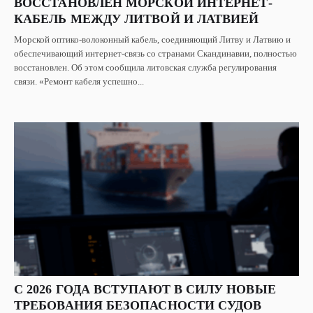
ВОССТАНОВЛЕН МОРСКОЙ ИНТЕРНЕТ-
КАБЕЛЬ МЕЖДУ ЛИТВОЙ И ЛАТВИЕЙ
Морской оптико-волоконный кабель, соединяющий Литву и Латвию и
обеспечивающий интернет-связь со странами Скандинавии, полностью
восстановлен. Об этом сообщила литовская служба регулирования
связи. «Ремонт кабеля успешно...
С 2026 ГОДА ВСТУПАЮТ В СИЛУ НОВЫЕ
ТРЕБОВАНИЯ БЕЗОПАСНОСТИ СУДОВ