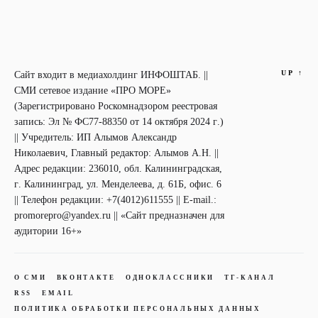
UP
↑
Сайт входит в медиахолдинг ИНФОШТАБ. ||
СМИ сетевое издание «ПРО МОРЕ»
(Зарегистрировано Роскомнадзором реестровая
запись: Эл № ФС77-88350 от 14 октября 2024 г.)
|| Учредитель: ИП Алымов Александр
Николаевич, Главный редактор: Алымов А.Н. ||
Адрес редакции: 236010, обл. Калининградская,
г. Калининград, ул. Менделеева, д. 61Б, офис. 6
|| Телефон редакции: +7(4012)611555 || E-mail.:
promorepro@yandex.ru || «Сайт предназначен для
аудитории 16+»
О СМИ
ВКОНТАКТЕ
ОДНОКЛАССНИКИ
ТГ-КАНАЛ
RSS
EMAIL
ПОЛИТИКА ОБРАБОТКИ ПЕРСОНАЛЬНЫХ ДАННЫХ