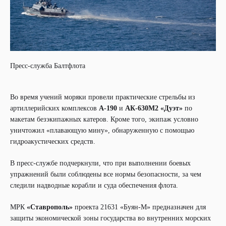
Пресс-служба Балтфлота
Во время учений моряки провели практические стрельбы из
А-190
АК-630М2 «Дуэт»
артиллерийских комплексов
и
по
макетам безэкипажных катеров. Кроме того, экипаж условно
уничтожил «плавающую мину», обнаруженную с помощью
гидроакустических средств.
В пресс-службе подчеркнули, что при выполнении боевых
упражнений были соблюдены все нормы безопасности, за чем
следили надводные корабли и суда обеспечения флота.
«Ставрополь»
МРК
проекта 21631 «Буян-М» предназначен для
защиты экономической зоны государства во внутренних морских