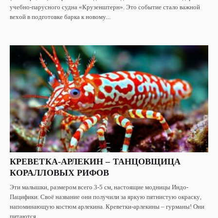
учебно-парусного судна «Крузенштерн». Это событие стало важной
вехой в подготовке барка к новому...
КРЕВЕТКА-АРЛЕКИН – ТАНЦОВЩИЦА
КОРАЛЛОВЫХ РИФОВ
Эти малышки, размером всего 3-5 см, настоящие модницы Индо-
Пацифики. Своё название они получили за яркую пятнистую окраску,
напоминающую костюм арлекина. Креветки-арлекины – гурманы! Они
питаются...