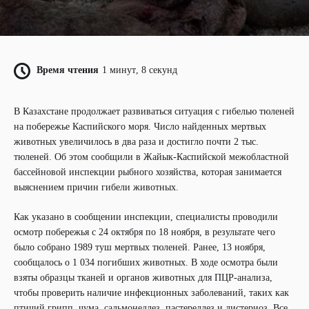
Время чтения
1 минут, 8 секунд
В Казахстане продолжает развиваться ситуация с гибелью тюленей
на побережье Каспийского моря. Число найденных мертвых
животных увеличилось в два раза и достигло почти 2 тыс.
тюленей. Об этом сообщили в Жайык-Каспийской межобластной
бассейновой инспекции рыбного хозяйства, которая занимается
выяснением причин гибели животных.
Как указано в сообщении инспекции, специалисты проводили
осмотр побережья с 24 октября по 18 ноября, в результате чего
было собрано 1989 туш мертвых тюленей. Ранее, 13 ноября,
сообщалось о 1 034 погибших животных. В ходе осмотра были
взяты образцы тканей и органов животных для ПЦР-анализа,
чтобы проверить наличие инфекционных заболеваний, таких как
птичий грипп, чума, сальмонеллез, пастереллез и листериоз. Все