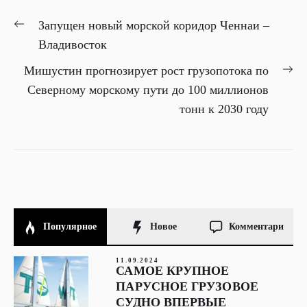
НАВИГАЦИЯ
Previous
Запущен новый морской коридор Ченнаи –
ПО
post:
Владивосток
ЗАПИСЯМ
Ne
Мишустин прогнозирует рост грузопотока по
pos
Северному морскому пути до 100 миллионов
тонн к 2030 году
Популярное
Новое
Комментари
11.09.2024
САМОЕ КРУПНОЕ
ПАРУСНОЕ ГРУЗОВОЕ
СУДНО ВПЕРВЫЕ