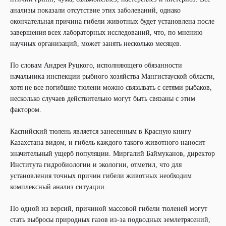
анализы показали отсутствие этих заболеваний, однако
окончательная причина гибели животных будет установлена после
завершения всех лабораторных исследований, что, по мнению
научных организаций, может занять несколько месяцев.
По словам Андрея Руцкого, исполняющего обязанности
начальника инспекции рыбного хозяйства Мангистауской области,
хотя не все погибшие тюлени можно связывать с сетями рыбаков,
несколько случаев действительно могут быть связаны с этим
фактором.
Каспийский тюлень является занесенным в Красную книгу
Казахстана видом, и гибель каждого такого животного наносит
значительный ущерб популяции. Миргалий Баймуканов, директор
Института гидробиологии и экологии, отметил, что для
установления точных причин гибели животных необходим
комплексный анализ ситуации.
По одной из версий, причиной массовой гибели тюленей могут
стать выбросы природных газов из-за подводных землетрясений,