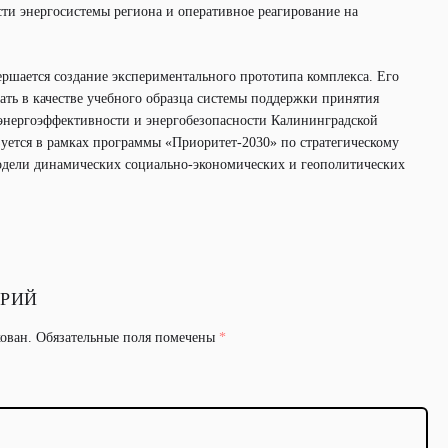
ти энергосистемы региона и оперативное реагирование на
ершается создание экспериментального прототипа комплекса. Его
ать в качестве учебного образца системы поддержки принятия
энергоэффективности и энергобезопасности Калининградской
зуется в рамках программы «Приоритет-2030» по стратегическому
ели динамических социально-экономических и геополитических
АРИЙ
кован.
Обязательные поля помечены
*