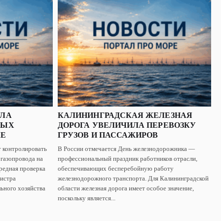
ИЛА
КАЛИНИНГРАДСКАЯ ЖЕЛЕЗНАЯ
ВЫХ
ДОРОГА УВЕЛИЧИЛА ПЕРЕВОЗКУ
КЕ
ГРУЗОВ И ПАССАЖИРОВ
 контролировать
В России отмечается День железнодорожника —
 газопровода на
профессиональный праздник работников отрасли,
редная проверка
обеспечивающих бесперебойную работу
нистра
железнодорожного транспорта. Для Калининградской
ьного хозяйства
области железная дорога имеет особое значение,
поскольку является...