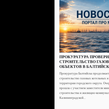
ПРОКУРАТУРА ПРОВЕР
СТРОИТЕЛЬСТВО ГАЗО
ОБЪЕКТОВ В БАЛТИЙС
Прокуратура Балтийска продолжает
строительство газовых котельных и
территории городского округа. Оче
прошла с участием заместителя ми
строительства и жилищно-коммунал
Калининградской...