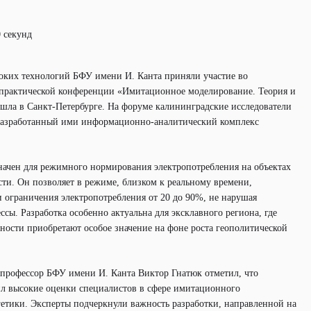
0 секунд
оких технологий БФУ имени И. Канта приняли участие во
-практической конференции «Имитационное моделирование. Теория и
ошла в Санкт-Петербурге. На форуме калининградские исследователи
разработанный ими информационно-аналитический комплекс
начен для режимного нормирования электропотребления на объектах
ти. Он позволяет в режиме, близком к реальному времени,
 ограничения электропотребления от 20 до 90%, не нарушая
ссы. Разработка особенно актуальна для эксклавного региона, где
ности приобретают особое значение на фоне роста геополитической
 профессор БФУ имени И. Канта Виктор Гнатюк отметил, что
л высокие оценки специалистов в сфере имитационного
етики. Эксперты подчеркнули важность разработки, направленной на