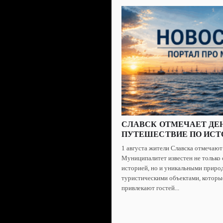
СЛАВСК ОТМЕЧАЕТ ДЕН
ПУТЕШЕСТВИЕ ПО ИСТ
1 августа жители Славска отмечают
Муниципалитет известен не только 
историей, но и уникальными приро
туристическими объектами, которы
привлекают гостей...