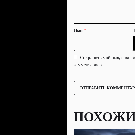
Имя
*
Сохранить моё имя, email 
комментариев.
ПОХОЖИ