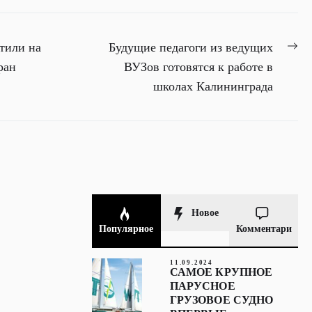
Ne
тили на
Будущие педагоги из ведущих
pos
ран
ВУЗов готовятся к работе в
школах Калининграда
Новое
Популярное
Комментари
11.09.2024
САМОЕ КРУПНОЕ
ПАРУСНОЕ
ГРУЗОВОЕ СУДНО