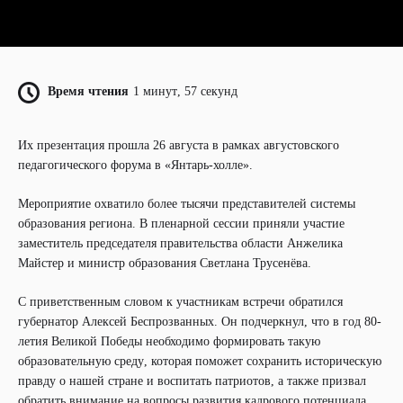
Время чтения
1 минут, 57 секунд
Их презентация прошла 26 августа в рамках августовского
педагогического форума в «Янтарь-холле».
Мероприятие охватило более тысячи представителей системы
образования региона. В пленарной сессии приняли участие
заместитель председателя правительства области Анжелика
Майстер и министр образования Светлана Трусенёва.
С приветственным словом к участникам встречи обратился
губернатор Алексей Беспрозванных. Он подчеркнул, что в год 80-
летия Великой Победы необходимо формировать такую
образовательную среду, которая поможет сохранить историческую
правду о нашей стране и воспитать патриотов, а также призвал
обратить внимание на вопросы развития кадрового потенциала