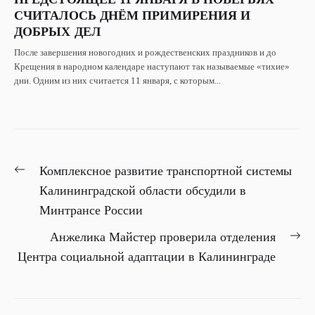
СЧИТАЛОСЬ ДНЁМ ПРИМИРЕНИЯ И
ДОБРЫХ ДЕЛ
После завершения новогодних и рождественских праздников и до
Крещения в народном календаре наступают так называемые «тихие»
дни. Одним из них считается 11 января, с которым...
НАВИГАЦИЯ
Previous
Комплексное развитие транспортной системы
ПО
post:
Калининградской области обсудили в
ЗАПИСЯМ
Минтрансе России
Ne
Анжелика Майстер проверила отделения
pos
Центра социальной адаптации в Калининграде