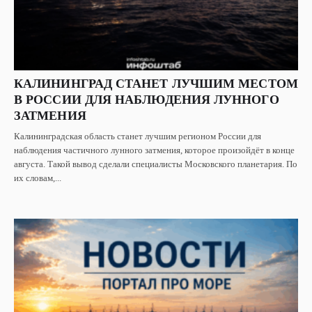
КАЛИНИНГРАД СТАНЕТ ЛУЧШИМ МЕСТОМ
В РОССИИ ДЛЯ НАБЛЮДЕНИЯ ЛУННОГО
ЗАТМЕНИЯ
Калининградская область станет лучшим регионом России для
наблюдения частичного лунного затмения, которое произойдёт в конце
августа. Такой вывод сделали специалисты Московского планетария. По
их словам,...