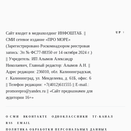
UP
↑
Сайт входит в медиахолдинг ИНФОШТАБ. ||
СМИ сетевое издание «ПРО МОРЕ»
(Зарегистрировано Роскомнадзором реестровая
запись: Эл № ФС77-88350 от 14 октября 2024 г.)
|| Учредитель: ИП Алымов Александр
Николаевич, Главный редактор: Алымов А.Н. ||
Адрес редакции: 236010, обл. Калининградская,
г. Калининград, ул. Менделеева, д. 61Б, офис. 6
|| Телефон редакции: +7(4012)611555 || E-mail.:
promorepro@yandex.ru || «Сайт предназначен для
аудитории 16+»
О СМИ
ВКОНТАКТЕ
ОДНОКЛАССНИКИ
ТГ-КАНАЛ
RSS
EMAIL
ПОЛИТИКА ОБРАБОТКИ ПЕРСОНАЛЬНЫХ ДАННЫХ