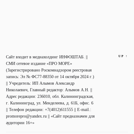
UP
↑
Сайт входит в медиахолдинг ИНФОШТАБ. ||
СМИ сетевое издание «ПРО МОРЕ»
(Зарегистрировано Роскомнадзором реестровая
запись: Эл № ФС77-88350 от 14 октября 2024 г.)
|| Учредитель: ИП Алымов Александр
Николаевич, Главный редактор: Алымов А.Н. ||
Адрес редакции: 236010, обл. Калининградская,
г. Калининград, ул. Менделеева, д. 61Б, офис. 6
|| Телефон редакции: +7(4012)611555 || E-mail.:
promorepro@yandex.ru || «Сайт предназначен для
аудитории 16+»