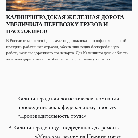
КАЛИНИНГРАДСКАЯ ЖЕЛЕЗНАЯ ДОРОГА
УВЕЛИЧИЛА ПЕРЕВОЗКУ ГРУЗОВ И
ПАССАЖИРОВ
В России отмечается День железнодорожника — профессиональный
праздник работников отрасли, обеспечивающих бесперебойную
работу железнодорожного транспорта. Для Калининградской области
железная дорога имеет особое значение, поскольку является...
НАВИГАЦИЯ
Previous
Калининградская логистическая компания
ПО
post:
присоединилась к федеральному проекту
ЗАПИСЯМ
«Производительность труда»
Ne
В Калининграде ищут подрядчика для ремонта
pos
«Мировых часов» на Нижнем озере