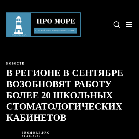
Skip
to
Про
the
море
content
НОВОСТИ
В РЕГИОНЕ В СЕНТЯБРЕ
ВОЗОБНОВЯТ РАБОТУ
БОЛЕЕ 20 ШКОЛЬНЫХ
СТОМАТОЛОГИЧЕСКИХ
КАБИНЕТОВ
PROMORE.PRO
31.08.2025