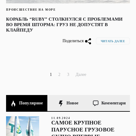
ПРОИСШЕСТВИЕ НА МОРЕ
КОРАБЛЬ “RUBY” СТОЛКНУЛСЯ С ПРОБЛЕМАМИ
ВО ВРЕМЯ ШТОРМА: ГРУЗ НЕ ДОПУСТЯТ В
КЛАЙПЕДУ
Поделиться
ЧИТАТЬ ДАЛЕЕ
ПАГИНАЦИЯ
1
2
3
Далее
ЗАПИСЕЙ
Популярное
Новое
Комментари
11.09.2024
САМОЕ КРУПНОЕ
ПАРУСНОЕ ГРУЗОВОЕ