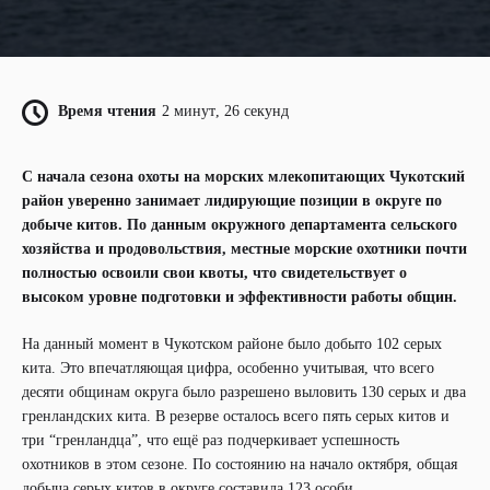
Время чтения
2 минут, 26 секунд
С начала сезона охоты на морских млекопитающих Чукотский
район уверенно занимает лидирующие позиции в округе по
добыче китов. По данным окружного департамента сельского
хозяйства и продовольствия, местные морские охотники почти
полностью освоили свои квоты, что свидетельствует о
высоком уровне подготовки и эффективности работы общин.
На данный момент в Чукотском районе было добыто 102 серых
кита. Это впечатляющая цифра, особенно учитывая, что всего
десяти общинам округа было разрешено выловить 130 серых и два
гренландских кита. В резерве осталось всего пять серых китов и
три “гренландца”, что ещё раз подчеркивает успешность
охотников в этом сезоне. По состоянию на начало октября, общая
добыча серых китов в округе составила 123 особи.