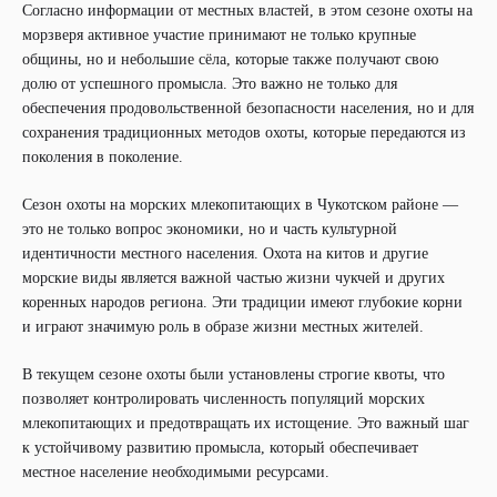
Согласно информации от местных властей, в этом сезоне охоты на
морзверя активное участие принимают не только крупные
общины, но и небольшие сёла, которые также получают свою
долю от успешного промысла. Это важно не только для
обеспечения продовольственной безопасности населения, но и для
сохранения традиционных методов охоты, которые передаются из
поколения в поколение.
Сезон охоты на морских млекопитающих в Чукотском районе —
это не только вопрос экономики, но и часть культурной
идентичности местного населения. Охота на китов и другие
морские виды является важной частью жизни чукчей и других
коренных народов региона. Эти традиции имеют глубокие корни
и играют значимую роль в образе жизни местных жителей.
В текущем сезоне охоты были установлены строгие квоты, что
позволяет контролировать численность популяций морских
млекопитающих и предотвращать их истощение. Это важный шаг
к устойчивому развитию промысла, который обеспечивает
местное население необходимыми ресурсами.