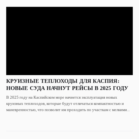
КРУИЗНЫЕ ТЕПЛОХОДЫ ДЛЯ КАСПИЯ:
НОВЫЕ СУДА НАЧНУТ РЕЙСЫ В 2025 ГОДУ
В 2025 году на Каспийском море начнется эксплуатация новых
круизных теплоходов, которые будут отличаться компактностью и
маневренностью, что позволит им проходить по участкам с мелкими...