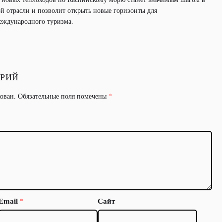
й отрасли и позволит открыть новые горизонты для
еждународного туризма.
АРИЙ
кован.
Обязательные поля помечены
*
Email
*
Сайт