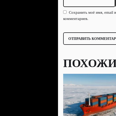
Сохранить моё имя, email 
комментариев.
ПОХОЖИ