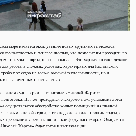
ском море начнется эксплуатация новых круизных теплоходов,
ься компактностью и маневренностью, что позволит им проходить по
дами и в узкие порты, шлюзы и каналы. Эти характеристики делают
 для работы в сложных условиях, характерных для Каспийского
 требует от судов не только высокой технологичности, но и
ь в ограниченных пространствах.
 головном судне серии — теплоходе «Николай Жарков» —
 подготовка. На нем проводится электромонтаж, устанавливаются
кже осуществляется обустройство жилых помещений на главной
нет первым в новой серии, и его подготовка идет полным ходом, с
ых требований к безопасности и комфорту пассажиров. Ожидается,
 «Николай Жарков» будет готов к эксплуатации.