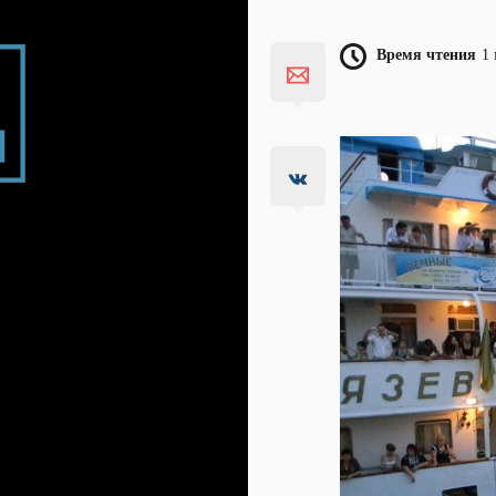
Время чтения
1