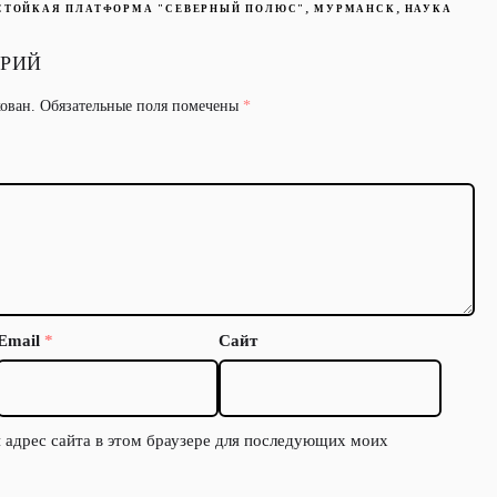
,
,
СТОЙКАЯ ПЛАТФОРМА "СЕВЕРНЫЙ ПОЛЮС"
МУРМАНСК
НАУКА
АРИЙ
кован.
Обязательные поля помечены
*
Email
*
Сайт
и адрес сайта в этом браузере для последующих моих