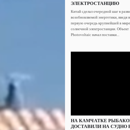
ЭЛЕКТРОСТАНЦИЮ
Китай сделал очередной шаг в разв
возобновляемой энергетики, введя 
первую очередь крупнейшей в мире
солнечной электростанции. Объект 
Photovoltaic начал поставки...
НА КАМЧАТКЕ РЫБАКО
ДОСТАВИЛИ НА СУДНО 