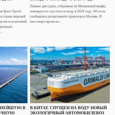
Первые два судна, собранные на Московской верфи,
ия Space Epoch
планируется спустить на воду в 2026 году. Об этом
 в стране морской
сообщили в департаменте транспорта Москвы. В
дства и испытаний
настоящее время на...
разового
..
ПНЕЙШУЮ В
В КИТАЕ СПУЩЕН НА ВОДУ НОВЫЙ
ЕЧНУЮ
ЭКОЛОГИЧНЫЙ АВТОМОБИЛЕВОЗ